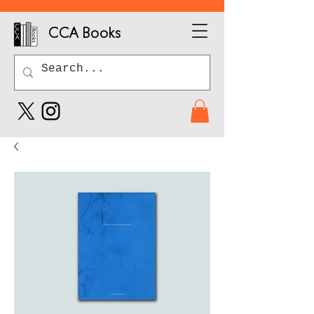
CCA Books