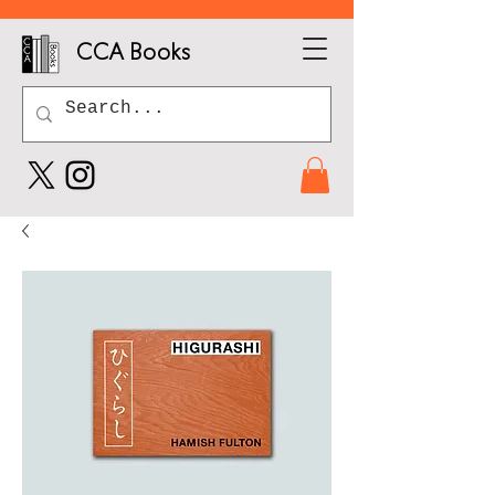
CCA Books