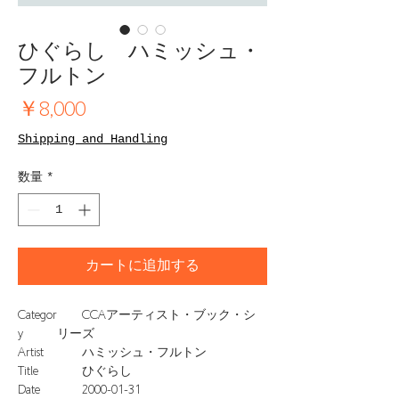
ひぐらし ハミッシュ・
フルトン
価
￥8,000
格
Shipping and Handling
数量
*
カートに追加する
Categor
CCAアーティスト・ブック・シ
y
リーズ
Artist
ハミッシュ・フルトン
Title
ひぐらし
Date
2000-01-31