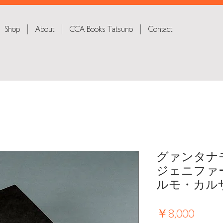
Shop
About
CCA Books Tatsuno
Contact
グァンタナ
ジェニファ
ルモ・カル
価
￥8,000