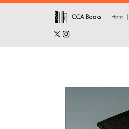
CCA Books
Home