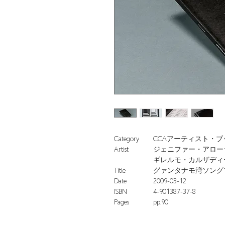
Category
CCAアーティスト・ブ
Artist
ジェニファー・アロー
ギレルモ・カルザディ
Title
グァンタナモ湾ソング
Date
2009-03-12
ISBN
4-901387-37-8
Pages
pp.90