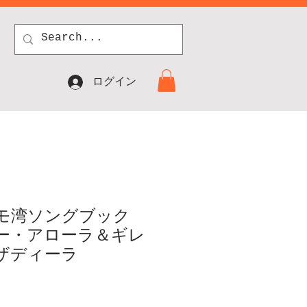
ログイン
モ湾ソングブック
ー・アローラ＆ギレ
ザディーラ