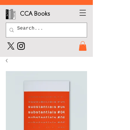
CCA Books