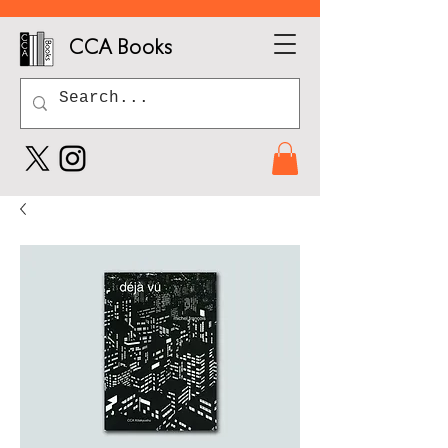
CCA Books