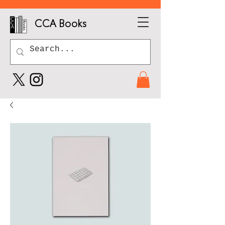
CCA Books