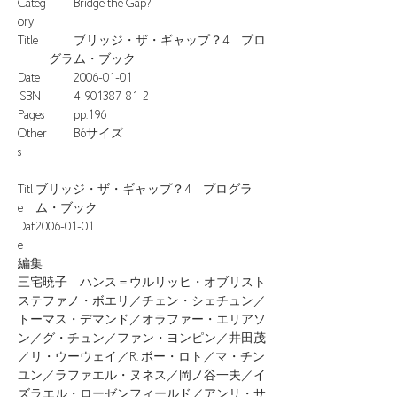
Categ
Bridge the Gap?
ory
Title
ブリッジ・ザ・ギャップ？4 プロ
グラム・ブック
Date
2006-01-01
ISBN
4-901387-81-2
Pages
pp.196
Other
B6サイズ
s
Titl
ブリッジ・ザ・ギャップ？4 プログラ
e
ム・ブック
Dat
2006-01-01
e
編集
三宅暁子 ハンス＝ウルリッヒ・オブリスト
ステファノ・ボエリ／チェン・シェチュン／
トーマス・デマンド／オラファー・エリアソ
ン／グ・チュン／ファン・ヨンピン／井田茂
／リ・ウーウェイ／R. ボー・ロト／マ・チン
ユン／ラファエル・ヌネス／岡ノ谷一夫／イ
ズラエル・ローゼンフィールド／アンリ・サ