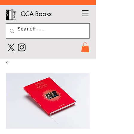
CCA Books