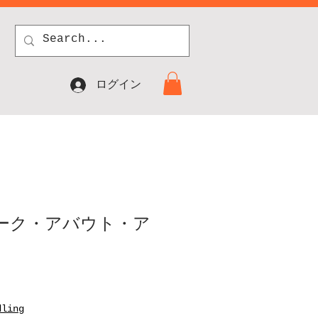
ログイン
ーク・アバウト・ア
dling