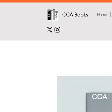
CCA Books
Home