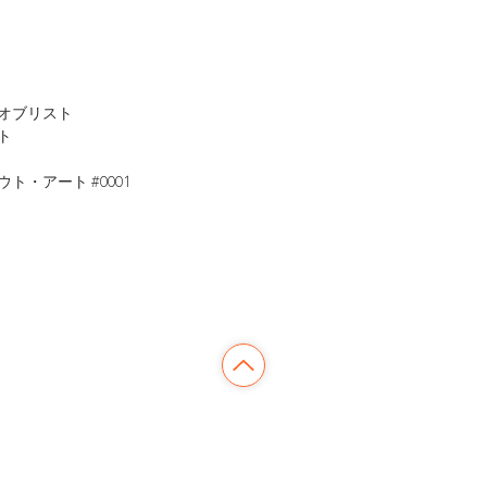
オブリスト
ト
・アート #0001