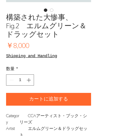
構築された大惨事、
Fig.2 エルムグリーン＆
ドラッグセット
価
￥8,000
格
Shipping and Handling
数量
*
カートに追加する
Categor
CCAアーティスト・ブック・シ
y
リーズ
Artist
エルムグリーン＆ドラッグセッ
ト