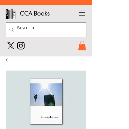
CCA Books