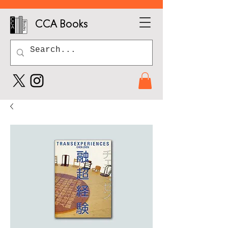
CCA Books