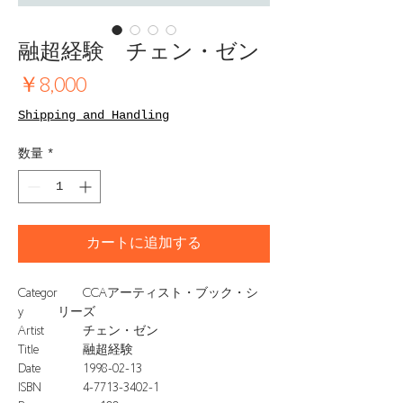
融超経験 チェン・ゼン
価
￥8,000
格
Shipping and Handling
数量
*
カートに追加する
Categor
CCAアーティスト・ブック・シ
y
リーズ
Artist
チェン・ゼン
Title
融超経験
Date
1998-02-13
ISBN
4-7713-3402-1