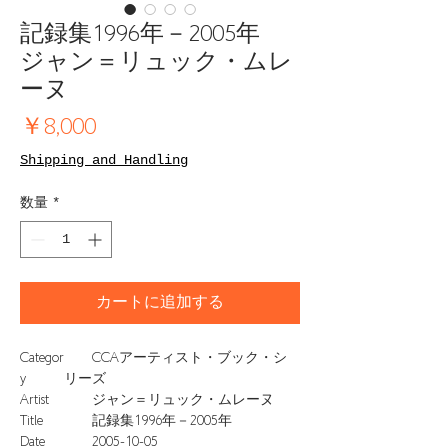
記録集1996年－2005年
ジャン＝リュック・ムレ
ーヌ
価
￥8,000
格
Shipping and Handling
数量
*
カートに追加する
Categor
CCAアーティスト・ブック・シ
y
リーズ
Artist
ジャン＝リュック・ムレーヌ
Title
記録集1996年－2005年
Date
2005-10-05