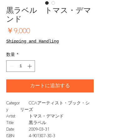
黒ラベル トマス・デマ
ンド
価
￥9,000
格
Shipping and Handling
数量
*
カートに追加する
Categor
CCAアーティスト・ブック・シ
y
リーズ
Artist
トマス・デマンド
Title
黒ラベル
Date
2009-03-31
ISBN
4-901387-38-3