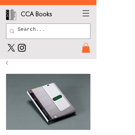
CCA Books