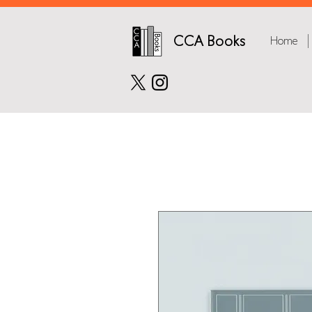
CCA Books
Home