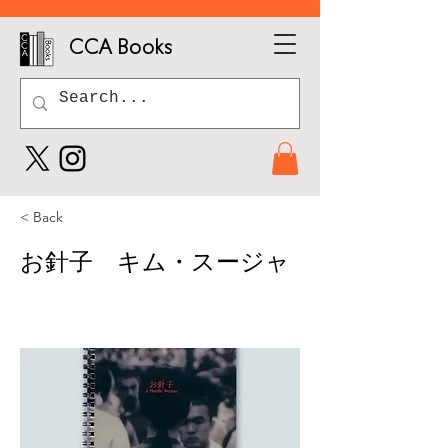
CCA Books
< Back
お針子 キム・スージャ