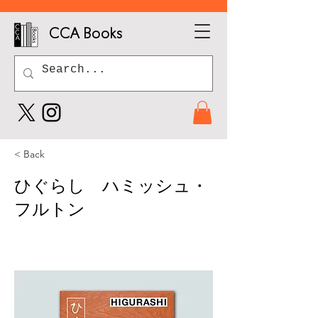
CCA Books
< Back
ひぐらし ハミッシュ・
フルトン