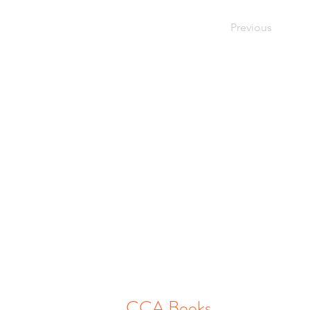
Previous
CCA Books