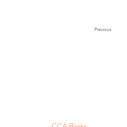
Previous
CCA Books