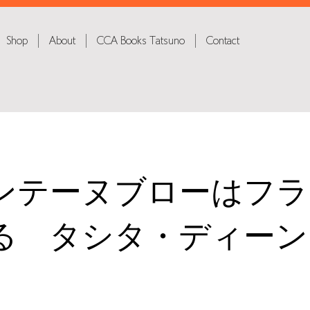
Shop
About
CCA Books Tatsuno
Contact
ンテーヌブローはフラ
る タシタ・ディーン