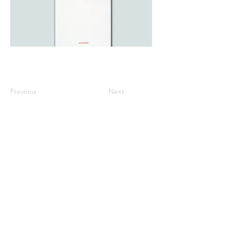
Previous
Next
※価格は全て税込表示です。
特定商取引法に基づく表記
配送及び配送料
個人情報保護方針
利用規約