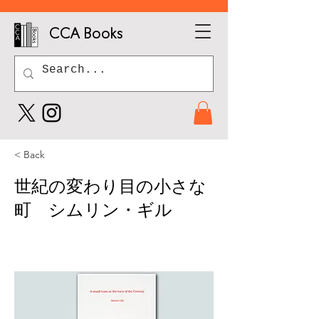
CCA Books
< Back
世紀の変わり目の小さな
町 シムリン・ギル