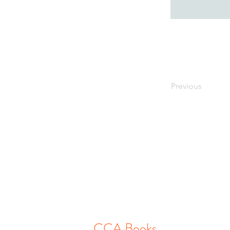
Previous
CCA Books