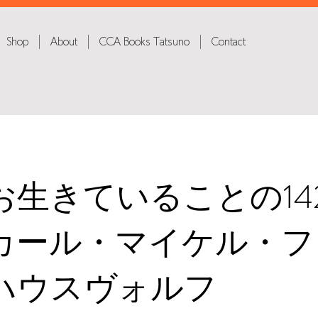
Shop
About
CCA Books Tatsuno
Contact
お生きていることの14
カール・マイケル・フ
ハウスヴォルフ