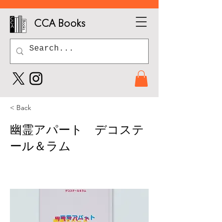
CCA Books
< Back
幽霊アパート デコステ
ール＆ラム