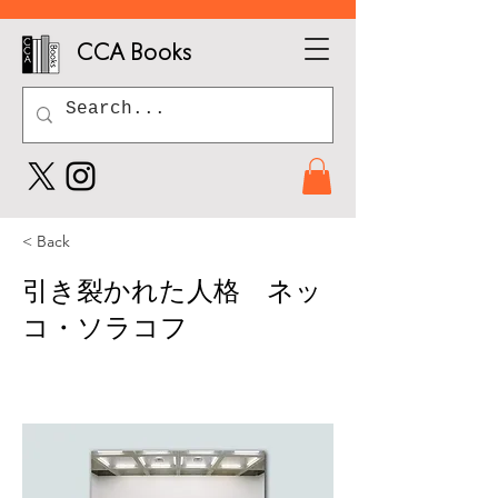
CCA Books
< Back
引き裂かれた人格 ネッ
コ・ソラコフ