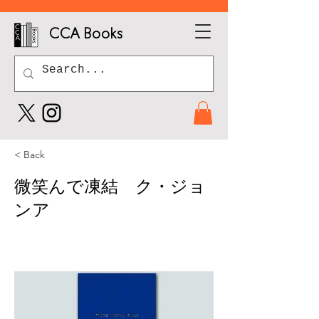
CCA Books
< Back
微笑んで凍結 ク・ジョ
ンア