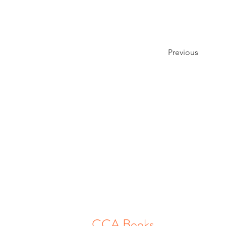
Previous
CCA Books