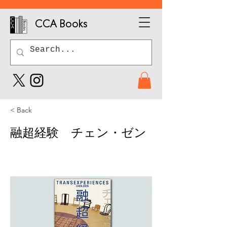
CCA Books
< Back
融超経験 チェン・ゼン