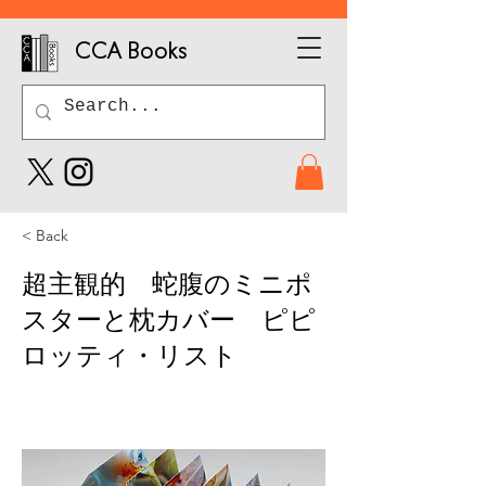
CCA Books
< Back
超主観的 蛇腹のミニポ
スターと枕カバー ピピ
ロッティ・リスト