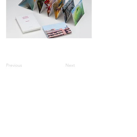
Previous
Next
※価格は全て税込表示です。
特定商取引法に基づく表記
配送及び配送料
個人情報保護方針
利用規約