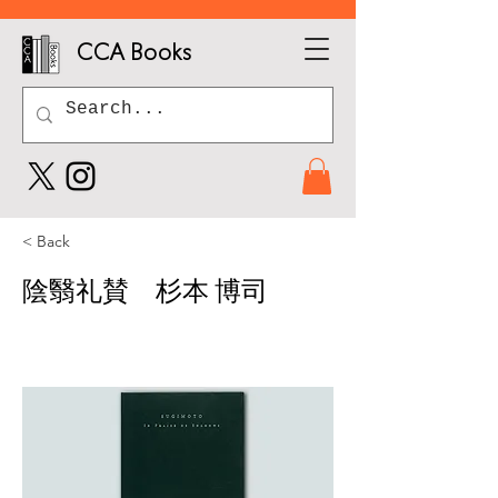
CCA Books
< Back
陰翳礼賛 杉本 博司