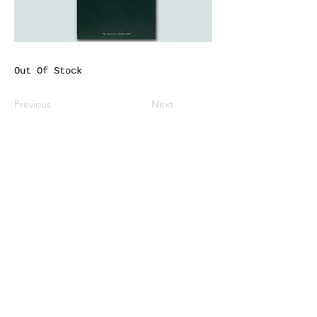
Out Of Stock
Previous
Next
※価格は全て税込表示です。
特定商取引法に基づく表記
配送及び配送料
個人情報保護方針
利用規約
CCA Books