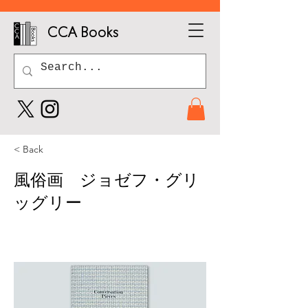
CCA Books
< Back
風俗画 ジョゼフ・グリ
ッグリー