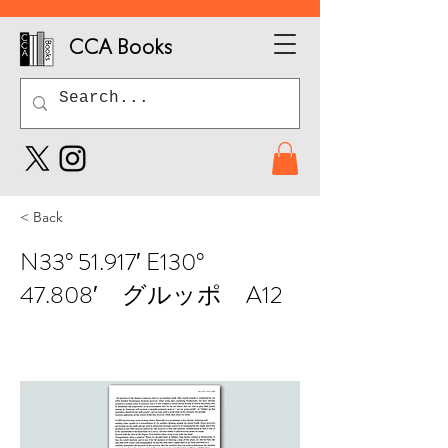
CCA Books
< Back
N33° 51.917′ E130°
47.808′ グルッポ A12